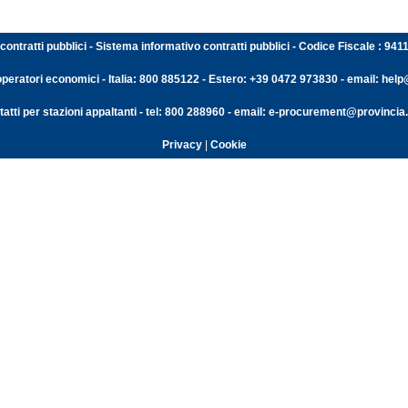
contratti pubblici - Sistema informativo contratti pubblici - Codice Fiscale : 94
operatori economici - Italia: 800 885122 - Estero: +39 0472 973830 - email: help@
atti per stazioni appaltanti - tel: 800 288960 - email: e-procurement@provincia.
Privacy
|
Cookie