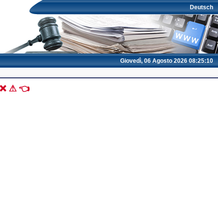
Deutsch
Giovedì, 06 Agosto 2026 08:25:10
9 ❌ ⚠ 👈