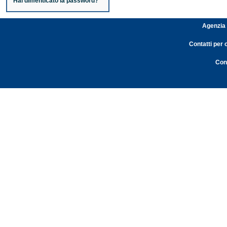
Hai dimenticato la password?
Agenzia 
Contatti per 
Cont