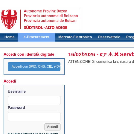
Home
e-Procurement
Mercato Elettronico
Osservatorio
Pro
16/02/2026 - 👉 ⚠ ❌ Servi
Accedi con identità digitale
ATTENZIONE! Si comunica la chiusura dei
Accedi con SPID, CNS, CIE, eIDAS
Accedi
Username
Password