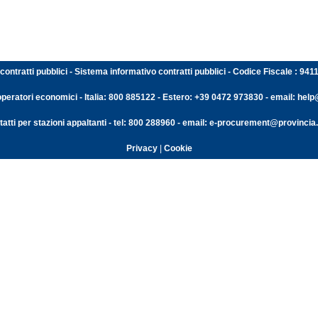
contratti pubblici - Sistema informativo contratti pubblici - Codice Fiscale : 94
operatori economici - Italia: 800 885122 - Estero: +39 0472 973830 - email: help@
atti per stazioni appaltanti - tel: 800 288960 - email: e-procurement@provincia.
Privacy
|
Cookie