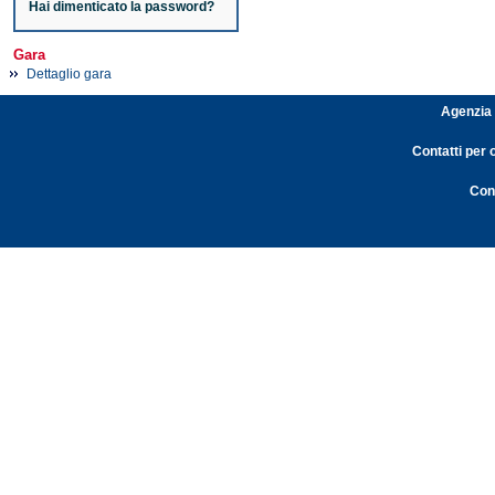
Hai dimenticato la password?
Gara
Dettaglio gara
Agenzia 
Contatti per 
Cont