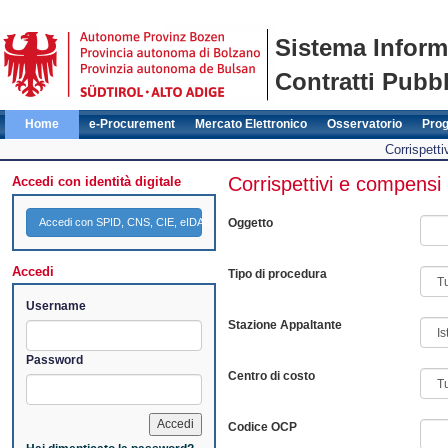
Sistema Inform
Contratti Pubbl
Home
e-Procurement
Mercato Elettronico
Osservatorio
Pro
Corrispett
Corrispettivi e compensi
Accedi con identità digitale
Accedi con SPID, CNS, CIE, eIDAS
Oggetto
Accedi
Tipo di procedura
Username
Stazione Appaltante
Password
Centro di costo
Codice OCP