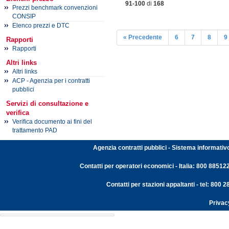
91-100
di
168
Prezzi benchmark convenzioni
CONSIP
Elenco prezzi e DTC
« Precedente
6
7
8
9
Rapporti
Rapporti
Altri links
Altri links
ACP - Agenzia per i contratti
pubblici
Servizi di consultazione e
verifica
Verifica documento ai fini del
trattamento PAD
Agenzia contratti pubblici - Sistema informativ
Contatti per operatori economici - Italia: 800 88512
Contatti per stazioni appaltanti - tel: 800
Privac