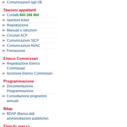
Comunicazioni agli OE
Stazioni appaltanti
Contatti
800 288 960
Apertura ticket
Registrazione
Manuali e istruzioni
Circolari ACP
Comunicazioni SICP
Comunicazioni ANAC
Formazione
Elenco Commissari
Registrazione Elenco
Commissari
Iscrizione Elenco Commissari
Programmazione
Documentazione
Programmazione
Consultazione programmi
annuali
Bdap
BDAP (Banca dati
amministrazioni pubbliche)
Elenchi prezzo