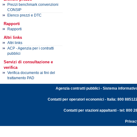
Prezzi benchmark convenzioni
CONSIP
Elenco prezzi e DTC
Rapporti
Rapporti
Altri links
Altri links
ACP - Agenzia per i contratti
pubblici
Servizi di consultazione e
verifica
Verifica documento ai fini del
trattamento PAD
Agenzia contratti pubblici - Sistema informativ
Contatti per operatori economici - Italia: 800 88512
Contatti per stazioni appaltanti - tel: 800
Privac