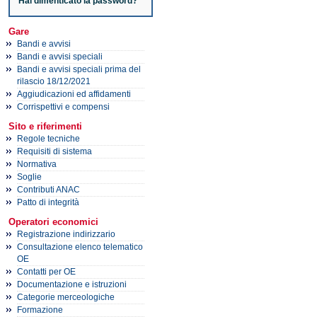
Hai dimenticato la password?
Gare
Bandi e avvisi
Bandi e avvisi speciali
Bandi e avvisi speciali prima del
rilascio 18/12/2021
Aggiudicazioni ed affidamenti
Corrispettivi e compensi
Sito e riferimenti
Regole tecniche
Requisiti di sistema
Normativa
Soglie
Contributi ANAC
Patto di integrità
Operatori economici
Registrazione indirizzario
Consultazione elenco telematico
OE
Contatti per OE
Documentazione e istruzioni
Categorie merceologiche
Formazione