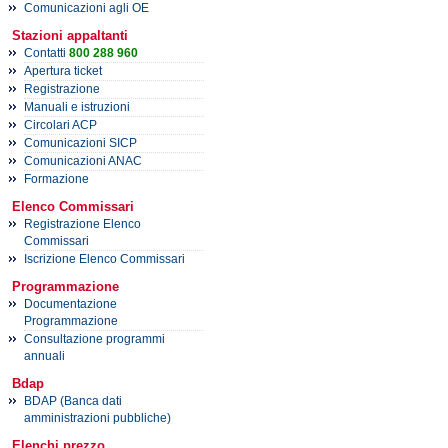
Comunicazioni agli OE
Stazioni appaltanti
Contatti
800 288 960
Apertura ticket
Registrazione
Manuali e istruzioni
Circolari ACP
Comunicazioni SICP
Comunicazioni ANAC
Formazione
Elenco Commissari
Registrazione Elenco
Commissari
Iscrizione Elenco Commissari
Programmazione
Documentazione
Programmazione
Consultazione programmi
annuali
Bdap
BDAP (Banca dati
amministrazioni pubbliche)
Elenchi prezzo