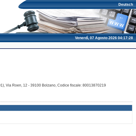
Deutsch
Venerdì, 07 Agosto 2026 04:17:29
01),
Via Roen, 12
- 39100
Bolzano
, Codice fiscale: 80013870219