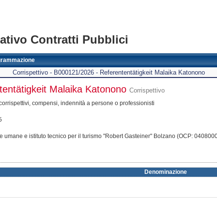
tivo Contratti Pubblici
grammazione
Corrispettivo - B000121/2026 - Referententätigkeit Malaika Katonono
entätigkeit Malaika Katonono
Corrispettivo
 corrispettivi, compensi, indennità a persone o professionisti
5
e umane e istituto tecnico per il turismo "Robert Gasteiner" Bolzano (OCP: 040800
Denominazione