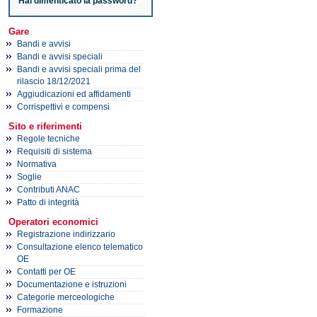
Hai dimenticato la password?
Gare
Bandi e avvisi
Bandi e avvisi speciali
Bandi e avvisi speciali prima del
rilascio 18/12/2021
Aggiudicazioni ed affidamenti
Corrispettivi e compensi
Sito e riferimenti
Regole tecniche
Requisiti di sistema
Normativa
Soglie
Contributi ANAC
Patto di integrità
Operatori economici
Registrazione indirizzario
Consultazione elenco telematico
OE
Contatti per OE
Documentazione e istruzioni
Categorie merceologiche
Formazione