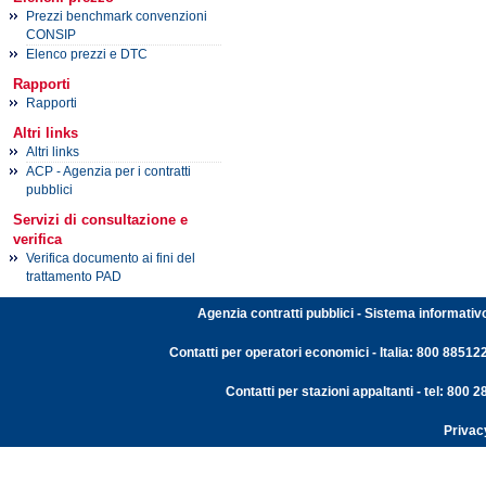
Prezzi benchmark convenzioni
CONSIP
Elenco prezzi e DTC
Rapporti
Rapporti
Altri links
Altri links
ACP - Agenzia per i contratti
pubblici
Servizi di consultazione e
verifica
Verifica documento ai fini del
trattamento PAD
Agenzia contratti pubblici - Sistema informativ
Contatti per operatori economici - Italia: 800 88512
Contatti per stazioni appaltanti - tel: 800
Privac