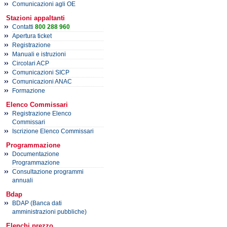
Comunicazioni agli OE
Stazioni appaltanti
Contatti
800 288 960
Apertura ticket
Registrazione
Manuali e istruzioni
Circolari ACP
Comunicazioni SICP
Comunicazioni ANAC
Formazione
Elenco Commissari
Registrazione Elenco
Commissari
Iscrizione Elenco Commissari
Programmazione
Documentazione
Programmazione
Consultazione programmi
annuali
Bdap
BDAP (Banca dati
amministrazioni pubbliche)
Elenchi prezzo