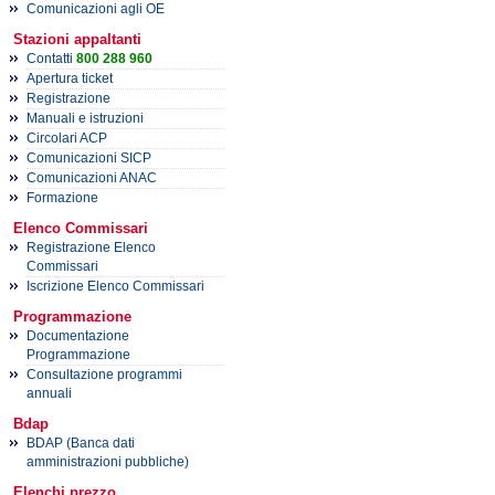
Comunicazioni agli OE
Stazioni appaltanti
Contatti
800 288 960
Apertura ticket
Registrazione
Manuali e istruzioni
Circolari ACP
Comunicazioni SICP
Comunicazioni ANAC
Formazione
Elenco Commissari
Registrazione Elenco
Commissari
Iscrizione Elenco Commissari
Programmazione
Documentazione
Programmazione
Consultazione programmi
annuali
Bdap
BDAP (Banca dati
amministrazioni pubbliche)
Elenchi prezzo