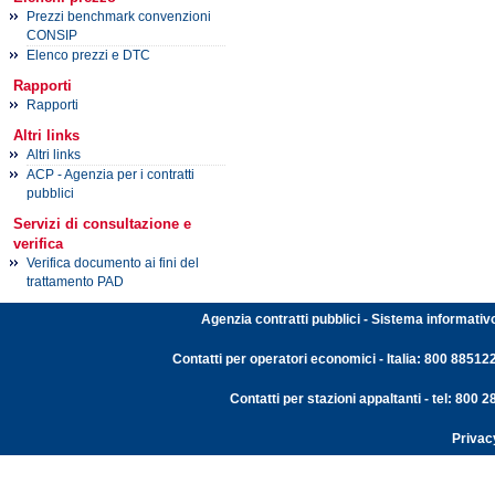
Prezzi benchmark convenzioni
CONSIP
Elenco prezzi e DTC
Rapporti
Rapporti
Altri links
Altri links
ACP - Agenzia per i contratti
pubblici
Servizi di consultazione e
verifica
Verifica documento ai fini del
trattamento PAD
Agenzia contratti pubblici - Sistema informativ
Contatti per operatori economici - Italia: 800 88512
Contatti per stazioni appaltanti - tel: 800
Privac