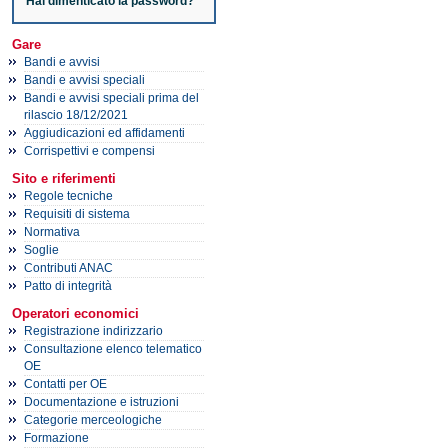
Hai dimenticato la password?
Gare
Bandi e avvisi
Bandi e avvisi speciali
Bandi e avvisi speciali prima del
rilascio 18/12/2021
Aggiudicazioni ed affidamenti
Corrispettivi e compensi
Sito e riferimenti
Regole tecniche
Requisiti di sistema
Normativa
Soglie
Contributi ANAC
Patto di integrità
Operatori economici
Registrazione indirizzario
Consultazione elenco telematico
OE
Contatti per OE
Documentazione e istruzioni
Categorie merceologiche
Formazione