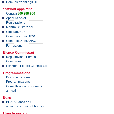
Comunicazioni agli OE
Stazioni appaltanti
Contatti
800 288 960
Apertura ticket
Registrazione
Manuali e istruzioni
Circolari ACP
Comunicazioni SICP
Comunicazioni ANAC
Formazione
Elenco Commissari
Registrazione Elenco
Commissari
Iscrizione Elenco Commissari
Programmazione
Documentazione
Programmazione
Consultazione programmi
annuali
Bdap
BDAP (Banca dati
amministrazioni pubbliche)
Elenchi prezzo