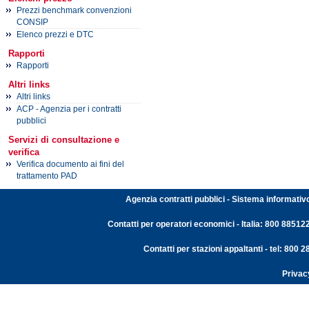
Prezzi benchmark convenzioni
CONSIP
Elenco prezzi e DTC
Rapporti
Rapporti
Altri links
Altri links
ACP - Agenzia per i contratti
pubblici
Servizi di consultazione e
verifica
Verifica documento ai fini del
trattamento PAD
Agenzia contratti pubblici - Sistema informativ
Contatti per operatori economici - Italia: 800 88512
Contatti per stazioni appaltanti - tel: 800
Privac