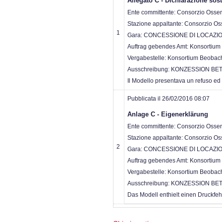
Allegato C - Dichiarazione sost
Ente committente: Consorzio Osser
Stazione appaltante: Consorzio Oss
1
Gara: CONCESSIONE DI LOCAZI
Auftrag gebendes Amt: Konsortium
Vergabestelle: Konsortium Beobach
Ausschreibung: KONZESSION B
Il Modello presentava un refuso ed 
Pubblicata il 26/02/2016 08:07
Anlage C - Eigenerklärung
Ente committente: Consorzio Osser
Stazione appaltante: Consorzio Oss
2
Gara: CONCESSIONE DI LOCAZI
Auftrag gebendes Amt: Konsortium
Vergabestelle: Konsortium Beobach
Ausschreibung: KONZESSION B
Das Modell enthielt einen Druckfe