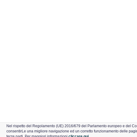
Nel rispetto del Regolamento (UE) 2016/679 del Parlamento europeo e del Con
consentirLe una migliore navigazione ed un corretto funzionamento delle pagine 
terze parti. Per maggiori informazioni
cliccare qui.