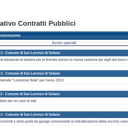
tivo Contratti Pubblici
grammazione
Avvisi speciali
13 - Comune di San Lorenzo di Sebato
i davanzali di lamiera per le finestre presso la nuova caserma dei vigili del fuoc
13 - Comune di San Lorenzo di Sebato
mensile "Lorenzner Bote" per l'anno 2013
13 - Comune di San Lorenzo di Sebato
tubo per un cavo di dati
13 - Comune di San Lorenzo di Sebato
correnti e della porta da garage concernente la ristrutturazione della vecchia case