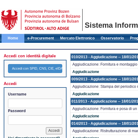
Sistema Informa
Home
e-Procurement
Mercato Elettronico
Osservatorio
Pro
Accedi con identità digitale
010/2013 - Aggiudicazione -- 18/01/20
Aggiudicazione: Fornitura e montaggio d
Accedi con SPID, CNS, CIE, eIDAS
Aggiudicazione
009/2013 - Aggiudicazione -- 18/01/20
Accedi
Aggiudicazione: Stampa del periodico 
Aggiudicazione
Username
011/2013 - Aggiudicazione -- 18/01/20
Aggiudicazione: Fornitura e posa di un 
Password
Aggiudicazione
014/2013 - Aggiudicazione -- 18/01/20
Aggiudicazione: Ristrutturazione di man