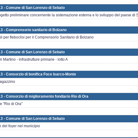
13 - Comune di San Lorenzo di Sebato
getto preliminare concernente la sistemazione esterna e lo sviluppo del paese di
13 - Comprensorio sanitario di Bolzano
li per fleboclisi per il Comprensorio Sanitario di Bolzano
13 - Comune di San Lorenzo di Sebato
artino - infrastrutture primarie - lotto A
13 - Consorzio di bonifica Foce Isarco-Monte
magazzino
3 - Consorzio di miglioramento fondiario Rio di Ora
e "Rio di Ora"
13 - Comune di San Lorenzo di Sebato
 del foyer nel municipio