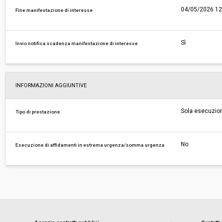
04/05/2026 12
Fine manifestazione di interesse
Sì
Invio notifica scadenza manifestazione di interesse
INFORMAZIONI AGGIUNTIVE
Sola esecuzio
Tipo di prestazione
No
Esecuzione di affidamenti in estrema urgenza/somma urgenza