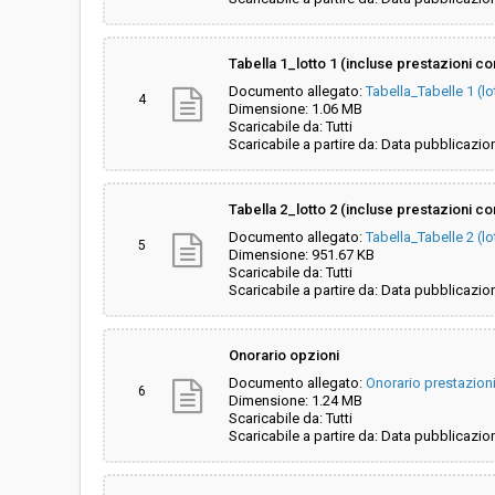
Tabella 1_lotto 1 (incluse prestazioni c
Documento allegato:
Tabella_Tabelle 1 (l
4
Dimensione: 1.06 MB
Scaricabile da: Tutti
Scaricabile a partire da: Data pubblicazio
Tabella 2_lotto 2 (incluse prestazioni c
Documento allegato:
Tabella_Tabelle 2 (l
5
Dimensione: 951.67 KB
Scaricabile da: Tutti
Scaricabile a partire da: Data pubblicazio
Onorario opzioni
Documento allegato:
Onorario prestazion
6
Dimensione: 1.24 MB
Scaricabile da: Tutti
Scaricabile a partire da: Data pubblicazio