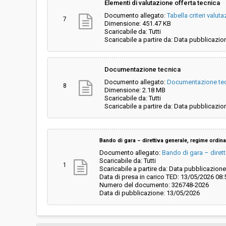
Elementi di valutazione offerta tecnica
Documento allegato:
Tabella criteri valu
7
Dimensione: 451.47 KB
Scaricabile da: Tutti
Scaricabile a partire da: Data pubblicazio
Documentazione tecnica
Documento allegato:
Documentazione tec
8
Dimensione: 2.18 MB
Scaricabile da: Tutti
Scaricabile a partire da: Data pubblicazio
Bando di gara – direttiva generale, regime ordina
Documento allegato:
Bando di gara – dirett
Scaricabile da: Tutti
1
Scaricabile a partire da: Data pubblicazione
Data di presa in carico TED: 13/05/2026 08:
Numero del documento: 326748-2026
Data di pubblicazione: 13/05/2026