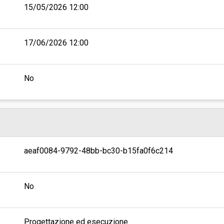
15/05/2026 12:00
17/06/2026 12:00
No
aeaf0084-9792-48bb-bc30-b15fa0f6c214
No
Progettazione ed esecuzione