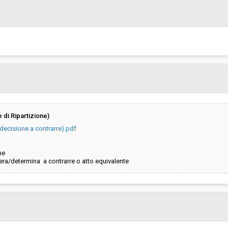
 di Ripartizione)
decisione a contrarre).pdf
ne
ra/determina a contrarre o atto equivalente