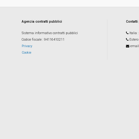
Agenzia contratti pubblici
Contatti
Sistema informativo contratti pubblici
Italia
Codice fiscale
: 94116410211
Estero
Privacy
email
Cookie