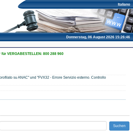
Italiano
Donnerstag, 06 August 2026 15:26:47
 für VERGABESTELLEN: 800 288 960
rofilato su ANAC" und "FVX32 - Errore Servizio esterno. Controllo