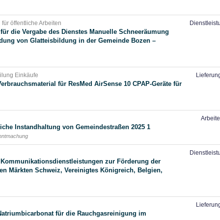
für öffentliche Arbeiten
Dienstleis
für die Vergabe des Dienstes Manuelle Schneeräumung
dung von Glatteisbildung in der Gemeinde Bozen –
eilung Einkäufe
Lieferun
Verbrauchsmaterial für ResMed AirSense 10 CPAP-Geräte für
Arbeit
iche Instandhaltung von Gemeindestraßen 2025 1
anntmachung
Dienstleis
 Kommunikationsdienstleistungen zur Förderung der
en Märkten Schweiz, Vereinigtes Königreich, Belgien,
Lieferun
Natriumbicarbonat für die Rauchgasreinigung im