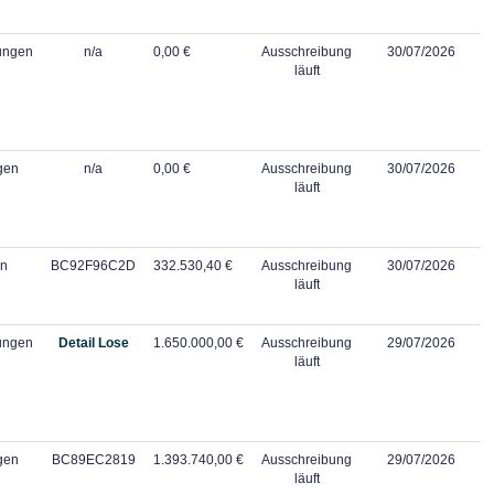
tungen
n/a
0,00 €
Ausschreibung
30/07/2026
läuft
gen
n/a
0,00 €
Ausschreibung
30/07/2026
läuft
en
BC92F96C2D
332.530,40 €
Ausschreibung
30/07/2026
läuft
tungen
Detail Lose
1.650.000,00 €
Ausschreibung
29/07/2026
läuft
gen
BC89EC2819
1.393.740,00 €
Ausschreibung
29/07/2026
läuft