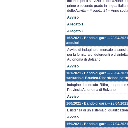
Incarico per il servizio di formazione 
primo e secondo grado in lingua italiana
delle Attività – Progetto 24 – Anno scol
Avviso
Allegato 1
Allegato 2
162/2021 - Bando di gara -- 28/04/2021
acquisti
Avviso di indagine di mercato ai sensi d
per la fornitura di detergenti e disinfe
Autonoma di Bolzano
Avviso
161/2021 - Bando di gara -- 28/04/202
sanitario di Brunico-Ripartizione patr
Indagine di mercato: Ritiro, trasporto e 
Provincia Autonoma di Bolzano
Avviso
160/2021 - Bando di gara -- 28/04/2021
Esistenza di un sistema di qualificazi
Avviso
159/2021 - Bando di gara -- 27/04/2021