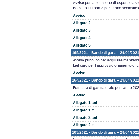
Avviso per la selezione di esperti e asso
Bolzano Europa 2 per l’anno scolastic
Avviso
Allegato 2
Allegato 3
Allegato 4
Allegato 5
165/2021 - Bando di gara -- 29/04/2021 
Avviso pubblico per acquisire manifesta
fuel card per l’approvvigionamento di ca
Avviso
164/2021 - Bando di gara -- 29/04/202
Fornitura di gas naturale per l'anno 20
Avviso
Allegato 1 ted
Allegato 1 it
Allegato 2 ted
Allegato 2 it
163/2021 - Bando di gara -- 28/04/2021