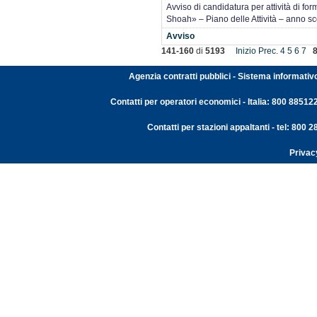
Avviso di candidatura per attività di fo
Shoah» – Piano delle Attività – anno s
Avviso
141-160
di
5193
Inizio
Prec.
4
5
6
7
Agenzia contratti pubblici - Sistema informativ
Contatti per operatori economici - Italia: 800 88512
Contatti per stazioni appaltanti - tel: 800
Privac