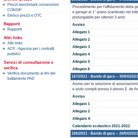
Prezzi benchmark convenzioni
Procedimento per l'affidamento della ge
CONSIP
e garage al 1° piano scantinato nel lott
Elenco prezzi e DTC
prolungabile per ulteriori 3 anni
Rapporti
Avviso
Rapporti
Allegato 1
Altri links
Allegato 2
Altri links
Allegato 3
ACP - Agenzia per i contratti
pubblici
Allegato 4
Allegato 5
Servizi di consultazione e
verifica
Allegato 6
Verifica documento ai fini del
167/2021 - Bando di gara -- 30/04/2021
trattamento PAD
Avviso per la selezione di associazion
e aiuto compiti presso il plesso E. de 
Avviso
Allegato 1
Allegato 2
Allegato A
Calendario scolastico 2021-2022
166/2021 - Bando di gara -- 29/04/2021